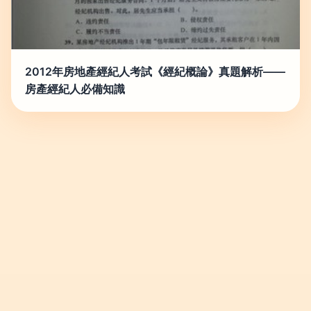
2012年房地產經紀人考試《經紀概論》真題解析——
房產經紀人必備知識