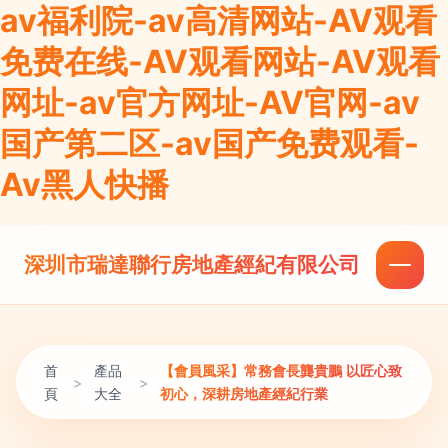
av福利院-av高清网站-AV观看
免费在线-AV观看网站-AV观看
网址-av官方网址-AV官网-av
国产第二区-av国产免费观看-
Av黑人快播
深圳市瑞達聯行房地產經紀有限公司
首
產品
【會員風采】常務會長龔貴鵬 以匠心致
>
>
頁
大全
初心，深耕房地產經紀行業