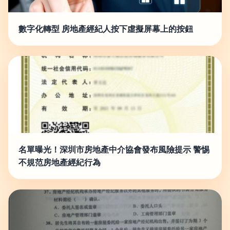
數字化轉型 房地產經紀人按下虛擬屏幕上的按鈕
名單曝光！深圳市房地產中介協會發布風險提示 警惕
不規范房地產經紀行為