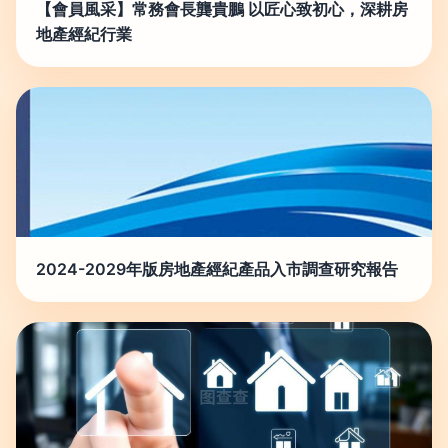
【會員風采】常務會長龔貴鵬 以匠心致初心，深耕房
地產經紀行業
2024-2029年版房地產經紀產品入市調查研究報告