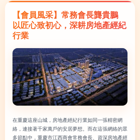
【會員風采】常務會長龔貴鵬
以匠心致初心，深耕房地產經紀
行業
在重慶這座山城，房地產經紀行業如同一張精密網
絡，連接著千家萬戶的安居夢想。而在這張網絡的眾
多節點中，重慶市江西商會常務會長、資深房地產經