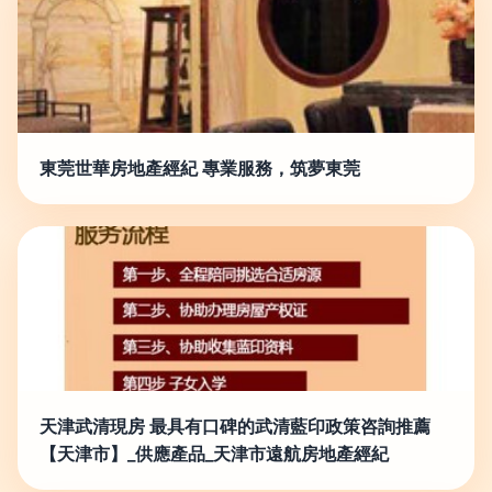
東莞世華房地產經紀 專業服務，筑夢東莞
天津武清現房 最具有口碑的武清藍印政策咨詢推薦
【天津市】_供應產品_天津市遠航房地產經紀